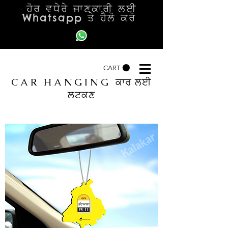
ਹੋਰ ਵਧੇਰੇ ਜਾਣਕਾਰੀ ਲਈ
Whatsapp ਤੇ ਹੈਲੋ ਕਰੋ
CART
CAR HANGING
ਕਾਰ ਲਈ
ਲਟਕਣ